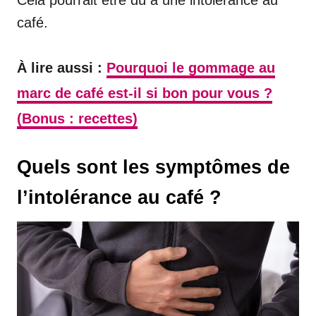
café.
À lire aussi :
Pourquoi le gommage au
marc de café est-il si bon pour vous ?
(Bonus : recettes)
Quels sont les symptômes de
l’intolérance au café ?