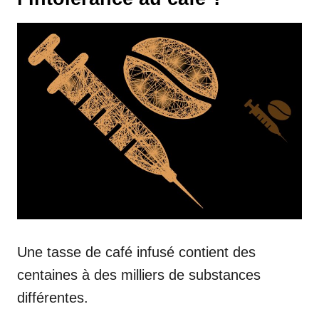
Une tasse de café infusé contient des
centaines à des milliers de substances
différentes.