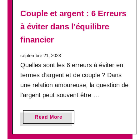
Couple et argent : 6 Erreurs
à éviter dans l’équilibre
financier
septembre 21, 2023
Quelles sont les 6 erreurs à éviter en
termes d’argent et de couple ? Dans
une relation amoureuse, la question de
l’argent peut souvent être …
a
Read More
b
o
u