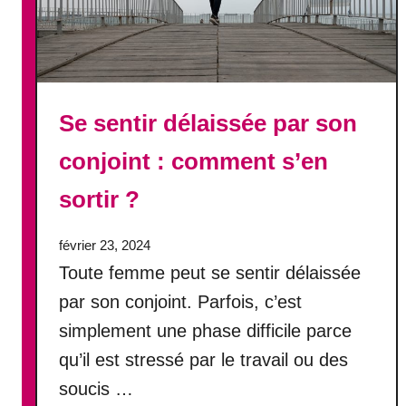
Se sentir délaissée par son
conjoint : comment s’en
sortir ?
février 23, 2024
Toute femme peut se sentir délaissée
par son conjoint. Parfois, c’est
simplement une phase difficile parce
qu’il est stressé par le travail ou des
soucis …