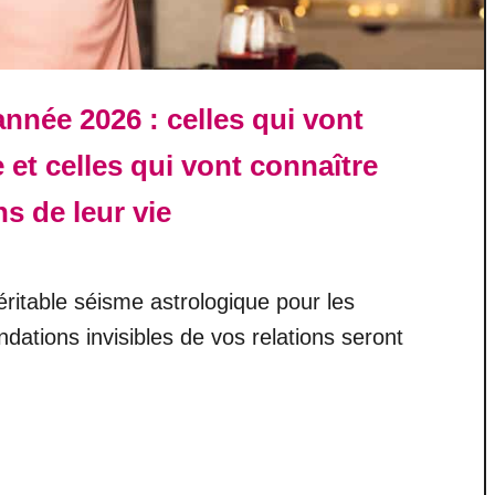
nnée 2026 : celles qui vont
e et celles qui vont connaître
s de leur vie
itable séisme astrologique pour les
ations invisibles de vos relations seront