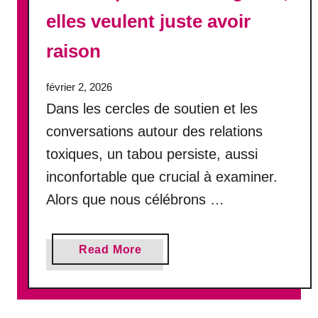
elles veulent juste avoir
raison
février 2, 2026
Dans les cercles de soutien et les
conversations autour des relations
toxiques, un tabou persiste, aussi
inconfortable que crucial à examiner.
Alors que nous célébrons …
a
Read More
b
o
u
t