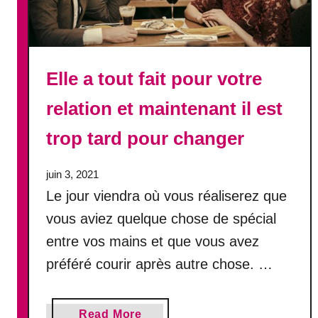
r
q
u
o
Elle a tout fait pour votre
i
t
relation et maintenant il est
u
v
trop tard pour changer
a
s
juin 3, 2021
r
Le jour viendra où vous réaliserez que
e
g
vous aviez quelque chose de spécial
r
entre vos mains et que vous avez
e
préféré courir après autre chose. …
t
t
e
a
r
Read More