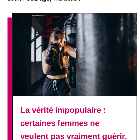
La vérité impopulaire :
certaines femmes ne
veulent pas vraiment guérir,