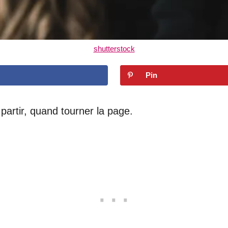
shutterstock
Pin
artir, quand tourner la page.