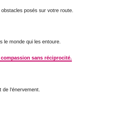
s obstacles posés sur votre route.
ns le monde qui les entoure.
e compassion sans réciprocité.
t de l’énervement.