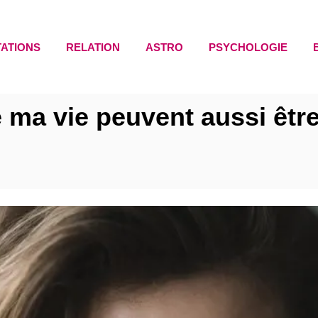
TATIONS
RELATION
ASTRO
PSYCHOLOGIE
 ma vie peuvent aussi être