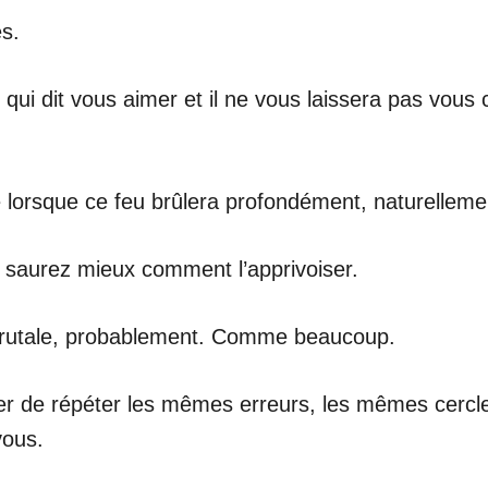
es.
i qui dit vous aimer et il ne vous laissera pas vou
 lorsque ce feu brûlera profondément, naturelleme
s saurez mieux comment l’apprivoiser.
brutale, probablement. Comme beaucoup.
êter de répéter les mêmes erreurs, les mêmes cer
vous.