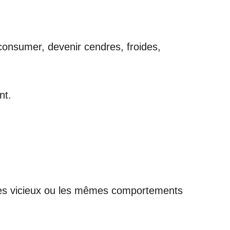
s consumer, devenir cendres, froides,
nt.
cles vicieux ou les mêmes comportements