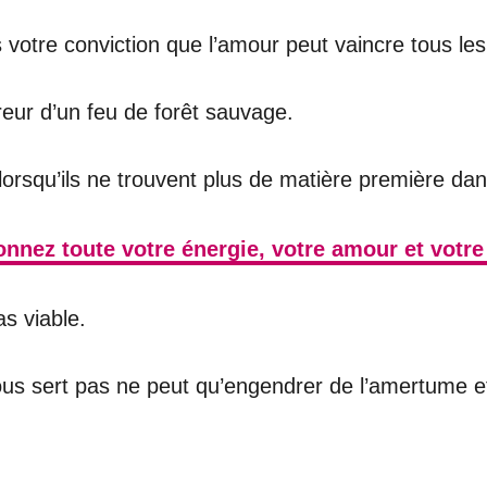
ns votre conviction que l’amour peut vaincre tous le
reur d’un feu de forêt sauvage.
 lorsqu’ils ne trouvent plus de matière première da
nnez toute votre énergie, votre amour et votr
as viable.
ous sert pas ne peut qu’engendrer de l’amertume e