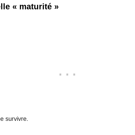
lle « maturité »
e survivre.