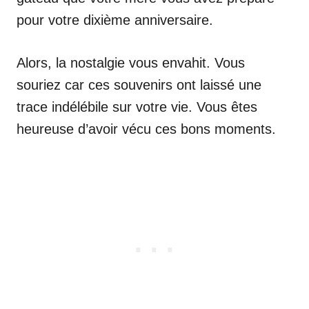
pour votre dixième anniversaire.
Alors, la nostalgie vous envahit. Vous
souriez car ces souvenirs ont laissé une
trace indélébile sur votre vie. Vous êtes
heureuse d’avoir vécu ces bons moments.