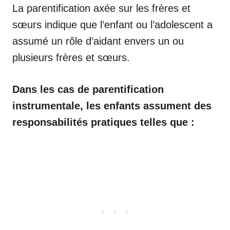
La parentification axée sur les frères et
sœurs indique que l’enfant ou l’adolescent a
assumé un rôle d’aidant envers un ou
plusieurs frères et sœurs.
Dans les cas de parentification
instrumentale, les enfants assument des
responsabilités pratiques telles que :