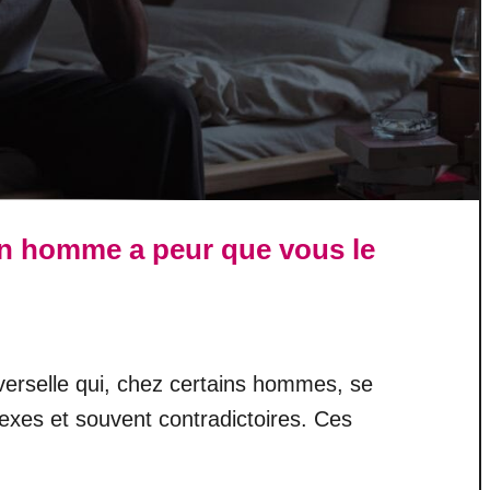
un homme a peur que vous le
verselle qui, chez certains hommes, se
xes et souvent contradictoires. Ces