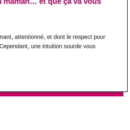
s à maman… et que ça va vous
nt, attentionné, et dont le respect pour
 Cependant, une intuition sourde vous