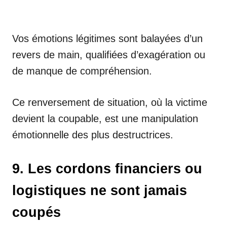
Vos émotions légitimes sont balayées d’un
revers de main, qualifiées d’exagération ou
de manque de compréhension.
Ce renversement de situation, où la victime
devient la coupable, est une manipulation
émotionnelle des plus destructrices.
9. Les cordons financiers ou
logistiques ne sont jamais
coupés