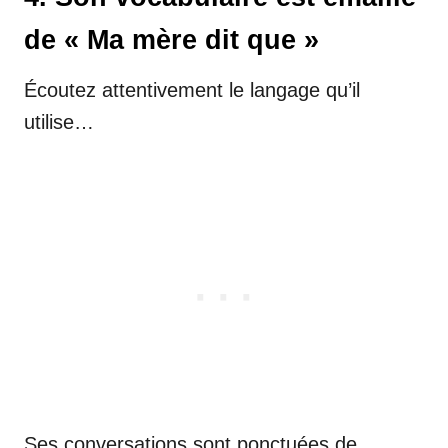
de « Ma mère dit que »
Écoutez attentivement le langage qu’il
utilise…
Ses conversations sont ponctuées de