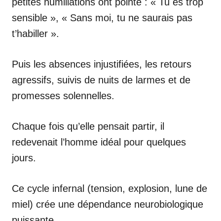
petites humiliations ont pointé : « Tu es trop
sensible », « Sans moi, tu ne saurais pas
t’habiller ».
Puis les absences injustifiées, les retours
agressifs, suivis de nuits de larmes et de
promesses solennelles.
Chaque fois qu’elle pensait partir, il
redevenait l’homme idéal pour quelques
jours.
Ce cycle infernal (tension, explosion, lune de
miel) crée une dépendance neurobiologique
puissante.