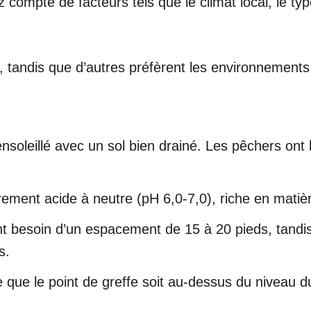
compte de facteurs tels que le climat local, le type
d, tandis que d’autres préfèrent les environnement
ensoleillé avec un sol bien drainé. Les pêchers ont
rement acide à neutre (pH 6,0-7,0), riche en matiè
t besoin d’un espacement de 15 à 20 pieds, tandis
s.
ce que le point de greffe soit au-dessus du niveau d