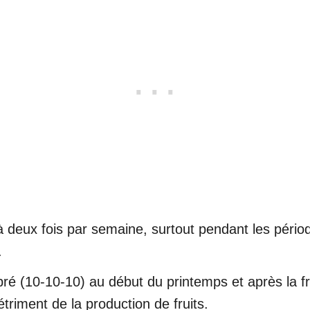
à deux fois par semaine, surtout pendant les péri
.
ibré (10-10-10) au début du printemps et après la fru
étriment de la production de fruits.