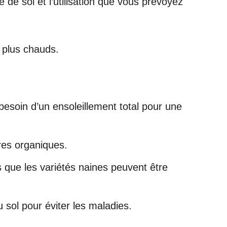
 de sol et l’utilisation que vous prévoyez
s plus chauds.
 besoin d’un ensoleillement total pour une
res organiques.
 que les variétés naines peuvent être
u sol pour éviter les maladies.