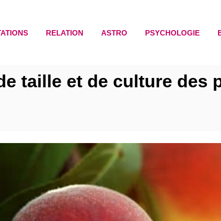
TATIONS
RELATION
ASTRO
PSYCHOLOGIE
e taille et de culture des