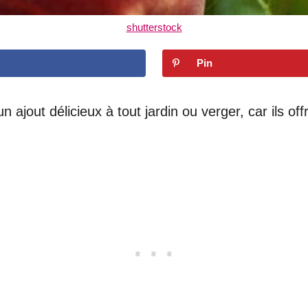
shutterstock
Pin
 ajout délicieux à tout jardin ou verger, car ils off