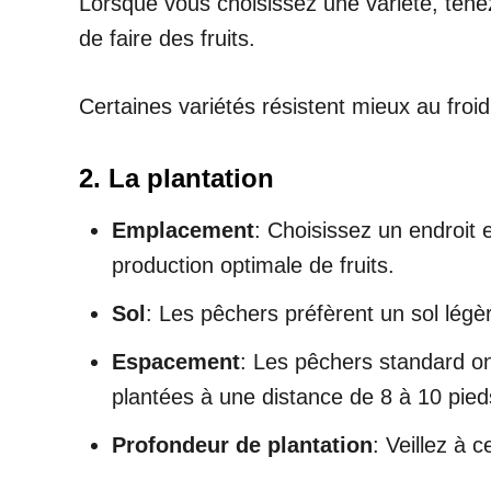
Lorsque vous choisissez une variété, tenez 
de faire des fruits.
Certaines variétés résistent mieux au froi
2. La plantation
Emplacement
: Choisissez un endroit 
production optimale de fruits.
Sol
: Les pêchers préfèrent un sol légè
Espacement
: Les pêchers standard on
plantées à une distance de 8 à 10 pied
Profondeur de plantation
: Veillez à 