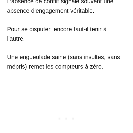
L’absence de conflit signale souvent une
absence d’engagement véritable.
Pour se disputer, encore faut-il tenir à
l’autre.
Une engueulade saine (sans insultes, sans
mépris) remet les compteurs à zéro.