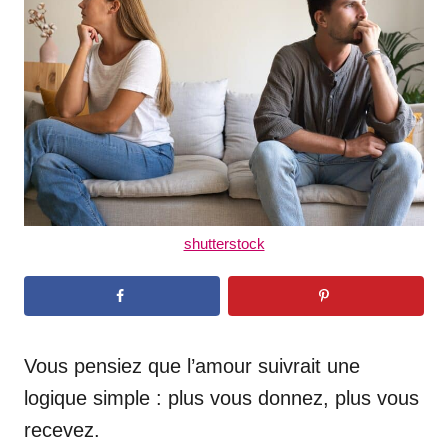
d
o
n
shutterstock
Vous pensiez que l’amour suivrait une
logique simple : plus vous donnez, plus vous
recevez.