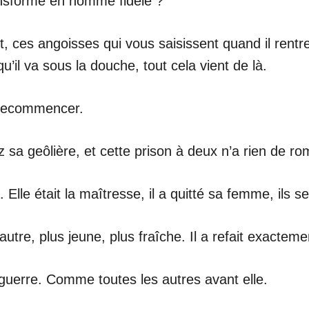
ransforme en homme fidèle ?
t, ces angoisses qui vous saisissent quand il rent
’il va sous la douche, tout cela vient de là.
e recommencer.
sa geôlière, et cette prison à deux n’a rien de ro
Elle était la maîtresse, il a quitté sa femme, ils s
e autre, plus jeune, plus fraîche. Il a refait exact
la guerre. Comme toutes les autres avant elle.