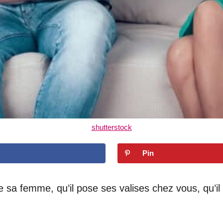
shutterstock
Pin
tte sa femme, qu’il pose ses valises chez vous, qu’