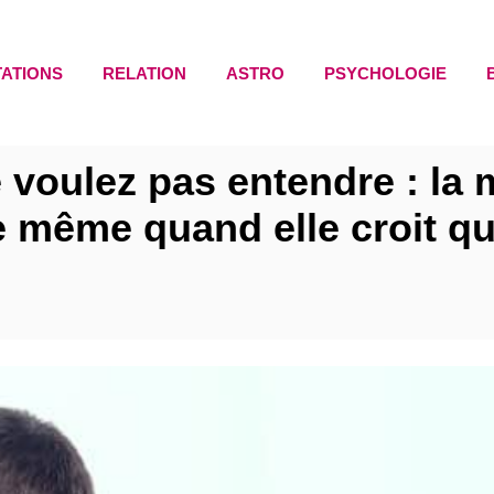
TATIONS
RELATION
ASTRO
PSYCHOLOGIE
 voulez pas entendre : la 
 même quand elle croit qu