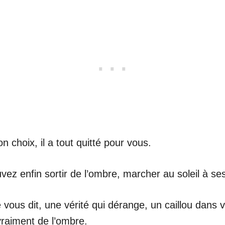
 son choix, il a tout quitté pour vous.
z enfin sortir de l’ombre, marcher au soleil à ses
ne vous dit, une vérité qui dérange, un caillou dan
vraiment de l’ombre.