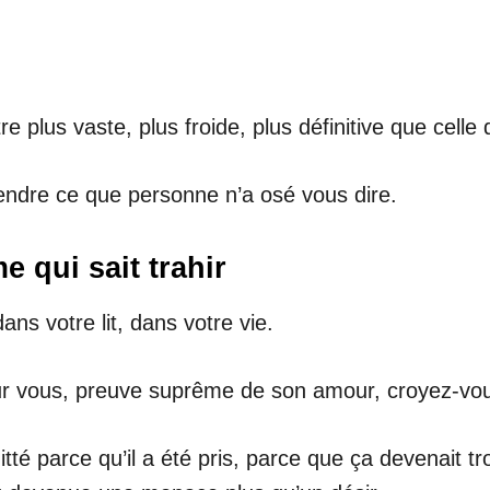
re plus vaste, plus froide, plus définitive que celle q
tendre ce que personne n’a osé vous dire.
 qui sait trahir
ans votre lit, dans votre vie.
r vous, preuve suprême de son amour, croyez-vous
 quitté parce qu’il a été pris, parce que ça devenait