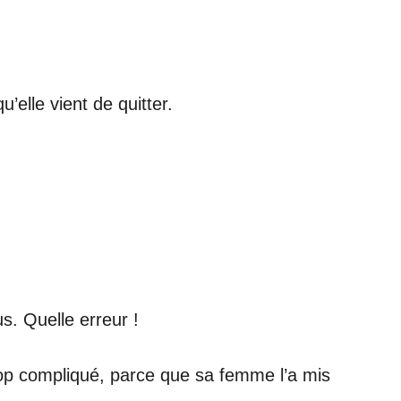
u’elle vient de quitter.
. Quelle erreur !
 trop compliqué, parce que sa femme l’a mis