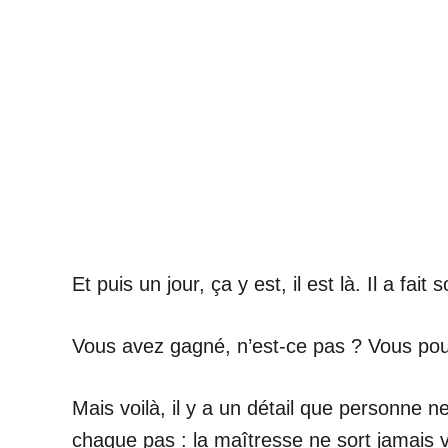
Et puis un jour, ça y est, il est là. Il a fait
Vous avez gagné, n’est-ce pas ? Vous pouve
Mais voilà, il y a un détail que personne 
chaque pas : la maîtresse ne sort jamais 