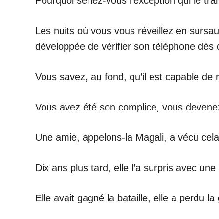
Pourquoi seriez-vous l’exception qui le t
Les nuits où vous vous réveillez en sursau
développée de vérifier son téléphone dès qu
Vous savez, au fond, qu’il est capable d
Vous avez été son complice, vous devenez 
Une amie, appelons-la Magali, a vécu cela. 
Dix ans plus tard, elle l’a surpris avec un
Elle avait gagné la bataille, elle a perdu 