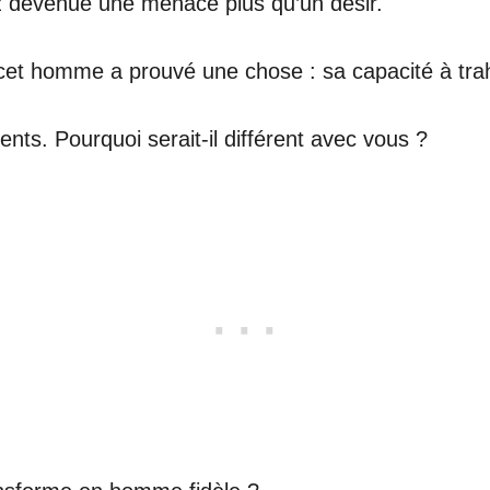
z devenue une menace plus qu’un désir.
e cet homme a prouvé une chose : sa capacité à trah
nts. Pourquoi serait-il différent avec vous ?