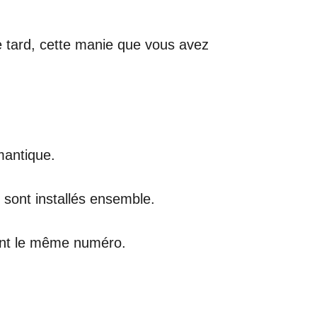
re tard, cette manie que vous avez
mantique.
e sont installés ensemble.
ement le même numéro.