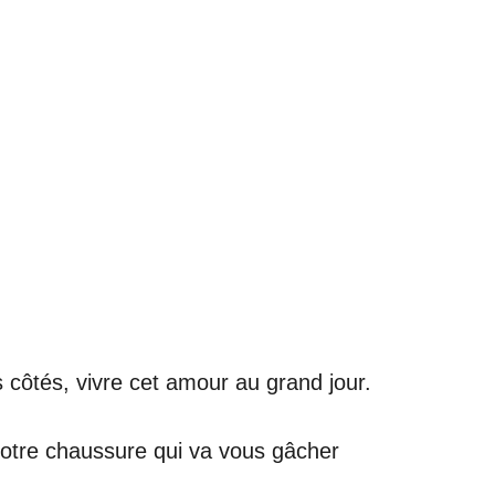
 côtés, vivre cet amour au grand jour.
s votre chaussure qui va vous gâcher