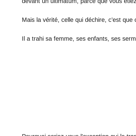
devant un ultimatum, parce que vous étie
Mais la vérité, celle qui déchire, c’est qu
Il a trahi sa femme, ses enfants, ses serme