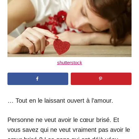
n
shutterstock
… Tout en le laissant ouvert à l’amour.
Personne ne veut avoir le cœur brisé. Et
vous savez qui ne veut vraiment pas avoir le