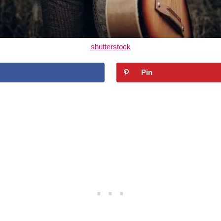
shutterstock
Pin