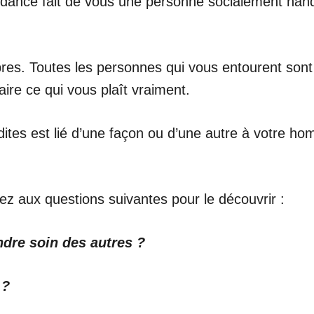
ndance fait de vous une personne socialement han
res. Toutes les personnes qui vous entourent sont 
ire ce qui vous plaît vraiment.
dites est lié d’une façon ou d’une autre à votre h
z aux questions suivantes pour le découvrir :
ndre soin des autres ?
 ?