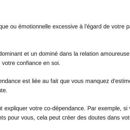
que ou émotionnelle excessive à l’égard de votre p
n dominant et un dominé dans la relation amoureuse
 votre confiance en soi.
pendance est liée au fait que vous manquez d’estim
te.
ut expliquer votre co-dépendance. Par exemple, si
ts pour vous, cela peut créer des doutes dans votr