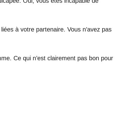
dicapée. Oui, vous êtes incapable de
liées à votre partenaire. Vous n’avez pas
omme. Ce qui n’est clairement pas bon pour