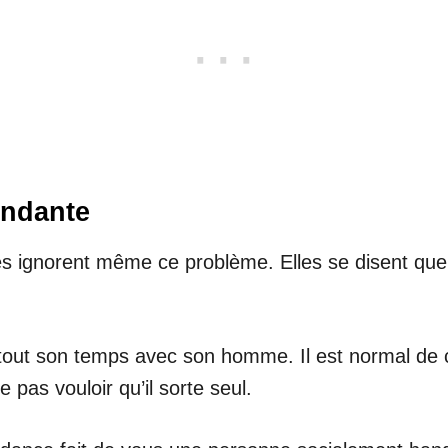
endante
ignorent même ce problème. Elles se disent que
er tout son temps avec son homme. Il est normal de
 pas vouloir qu’il sorte seul.