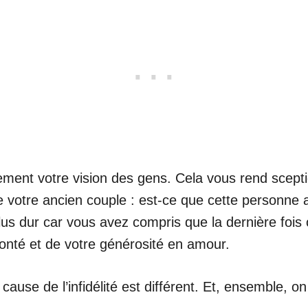
ement votre vision des gens. Cela vous rend scept
 votre ancien couple : est-ce que cette personne a
 plus dur car vous avez compris que la dernière foi
bonté et de votre générosité en amour.
 cause de l’infidélité est différent. Et, ensemble