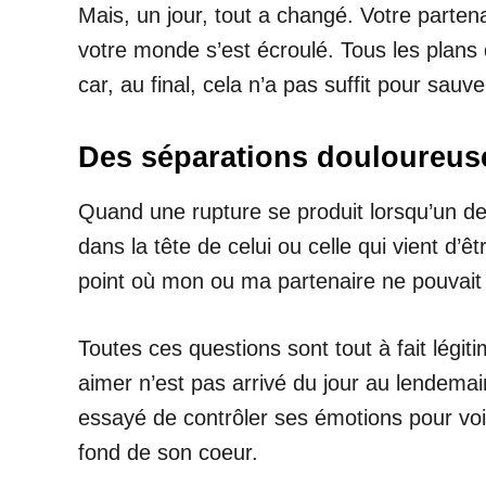
Mais, un jour, tout a changé. Votre partenai
votre monde s’est écroulé. Tous les plans 
car, au final, cela n’a pas suffit pour sau
Des séparations douloureus
Quand une rupture se produit lorsqu’un d
dans la tête de celui ou celle qui vient d’ê
point où mon ou ma partenaire ne pouvait p
Toutes ces questions sont tout à fait légi
aimer n’est pas arrivé du jour au lendema
essayé de contrôler ses émotions pour voir 
fond de son coeur.