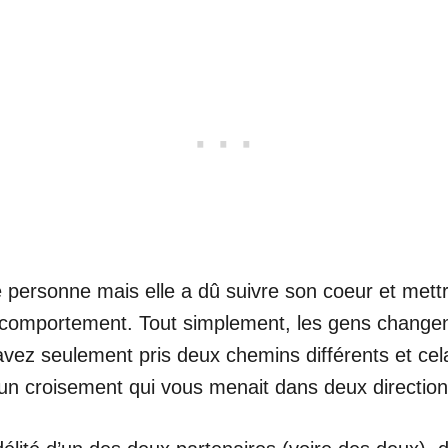
te personne mais elle a dû suivre son coeur et mett
e comportement. Tout simplement, les gens changent
ez seulement pris deux chemins différents et cela
 un croisement qui vous menait dans deux directions