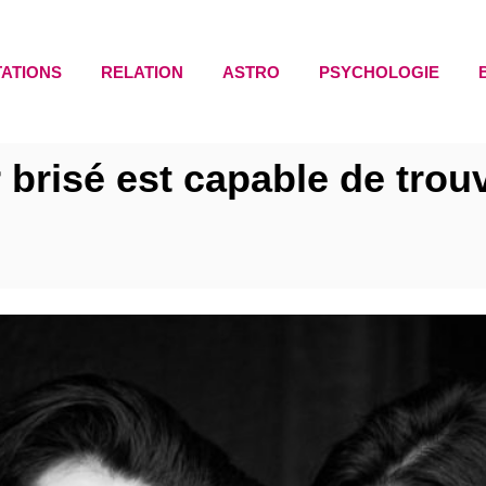
TATIONS
RELATION
ASTRO
PSYCHOLOGIE
 brisé est capable de tro