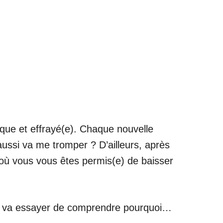
ique et effrayé(e). Chaque nouvelle
ussi va me tromper ? D’ailleurs, après
s où vous vous êtes permis(e) de baisser
, on va essayer de comprendre pourquoi…