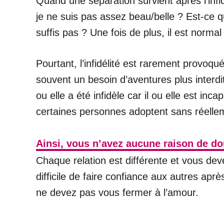
Quand une séparation survient après l’infi
je ne suis pas assez beau/belle ? Est-ce q
suffis pas ? Une fois de plus, il est norma
Pourtant, l’infidélité est rarement provo
souvent un besoin d’aventures plus interdite
ou elle a été infidèle car il ou elle est i
certaines personnes adoptent sans réell
Ainsi, vous n’avez aucune raison de dou
Chaque relation est différente et vous dev
difficile de faire confiance aux autres ap
ne devez pas vous fermer à l’amour.