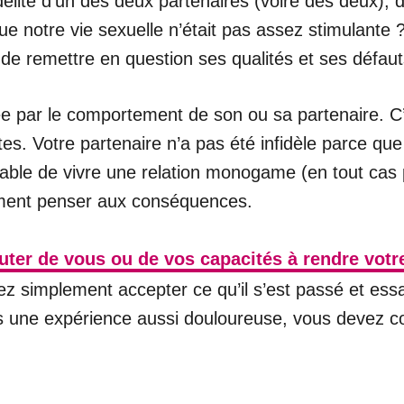
délité d’un des deux partenaires (voire des deux), 
ue notre vie sexuelle n’était pas assez stimulante 
l de remettre en question ses qualités et ses défaut
quée par le comportement de son ou sa partenaire. 
s. Votre partenaire n’a pas été infidèle parce que vo
ncapable de vivre une relation monogame (en tout ca
ement penser aux conséquences.
ter de vous ou de vos capacités à rendre votre
ez simplement accepter ce qu’il s’est passé et essay
rès une expérience aussi douloureuse, vous devez c