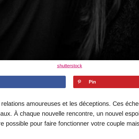
shutterstock
Pin
 relations amoureuses et les déceptions. Ces échec
aux. À chaque nouvelle rencontre, un nouvel espoir
otre possible pour faire fonctionner votre couple m