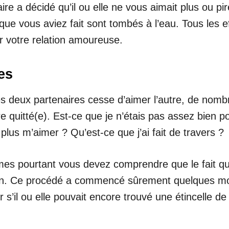
re a décidé qu’il ou elle ne vous aimait plus ou pire 
que vous aviez fait sont tombés à l’eau. Tous les e
ver votre relation amoureuse.
es
es deux partenaires cesse d’aimer l’autre, de nom
tre quitté(e). Est-ce que je n’étais pas assez bien p
lus m’aimer ? Qu’est-ce que j’ai fait de travers ?
times pourtant vous devez comprendre que le fait qu
in. Ce procédé a commencé sûrement quelques mois 
s’il ou elle pouvait encore trouvé une étincelle de 