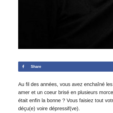
Share
Au fil des années, vous avez enchaîné les
amer et un coeur brisé en plusieurs morce
était enfin la bonne ? Vous faisiez tout v
déçu(e) voire dépressif(ve).