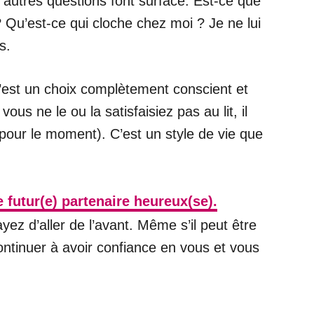
d’autres questions font surface. Est-ce que
? Qu’est-ce qui cloche chez moi ? Je ne lui
s.
C’est un choix complètement conscient et
us ne le ou la satisfaisiez pas au lit, il
s pour le moment). C’est un style de vie que
 futur(e) partenaire heureux(se).
ez d’aller de l’avant. Même s’il peut être
ontinuer à avoir confiance en vous et vous