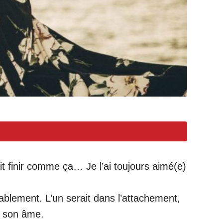
ait finir comme ça… Je l’ai toujours aimé(e)
ablement. L’un serait dans l’attachement,
te son âme.