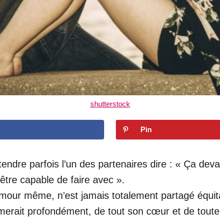
shutterstock
Pin
tendre parfois l’un des partenaires dire : « Ça dev
 être capable de faire avec ».
 amour même, n’est jamais totalement partagé équit
e aimerait profondément, de tout son cœur et de tou