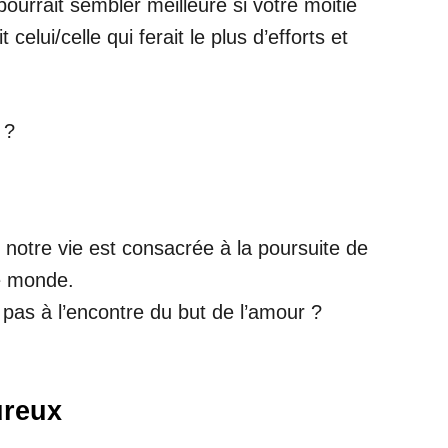
urrait sembler meilleure si votre moitié
elui/celle qui ferait le plus d’efforts et
 ?
e notre vie est consacrée à la poursuite de
ce monde.
 pas à l’encontre du but de l’amour ?
ureux