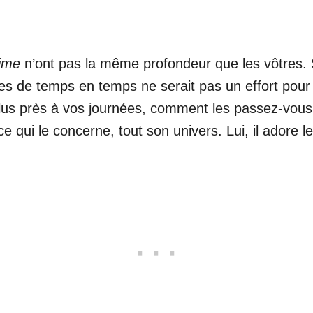
aime
n’ont pas la même profondeur que les vôtres. S’
s de temps en temps ne serait pas un effort pour lu
plus près à vos journées, comment les passez-vous ?
 ce qui le concerne, tout son univers. Lui, il adore l