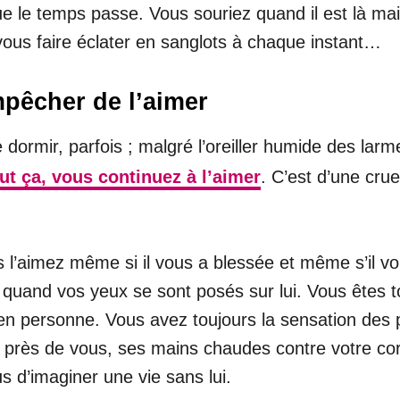
e le temps passe. Vous souriez quand il est là ma
vous faire éclater en sanglots à chaque instant…
pêcher de l’aimer
ormir, parfois ; malgré l’oreiller humide des larm
ut ça, vous continuez à l’aimer
. C’est d’une crue
s l’aimez même si il vous a blessée et même s’il v
quand vos yeux se sont posés sur lui. Vous êtes to
en personne. Vous avez toujours la sensation des p
lui, près de vous, ses mains chaudes contre votre c
vous d’imaginer une vie sans lui.