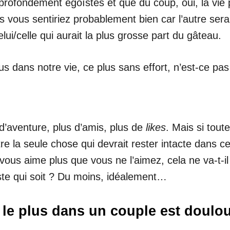
ofondément égoïstes et que du coup, oui, la vie po
vous sentiriez probablement bien car l’autre serait c
ui/celle qui aurait la plus grosse part du gâteau.
s dans notre vie, ce plus sans effort, n’est-ce pas
 d’aventure, plus d’amis, plus de
likes
. Mais si tout
tre la seule chose qui devrait rester intacte dans 
ous aime plus que vous ne l’aimez, cela ne va-t-il
uiste qui soit ? Du moins, idéalement…
er le plus dans un couple est doulo