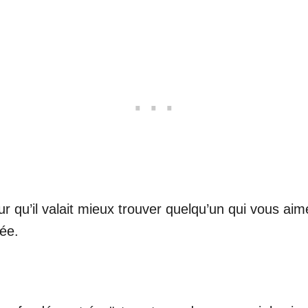
ur qu’il valait mieux trouver quelqu’un qui vous ai
dée.