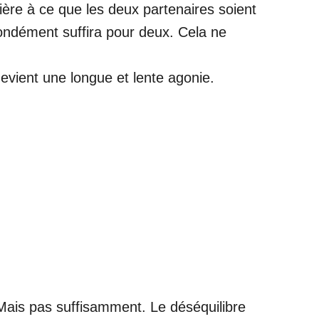
ère à ce que les deux partenaires soient
fondément suffira pour deux. Cela ne
 devient une longue et lente agonie.
… Mais pas suffisamment. Le déséquilibre