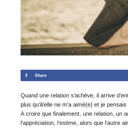
Share
Quand une relation s’achève, il arrive d’en
plus qu’il/elle ne m’a aimé(e) et je pensais
À croire que finalement, une relation, un
l’appréciation, l’estime, alors que l’autr