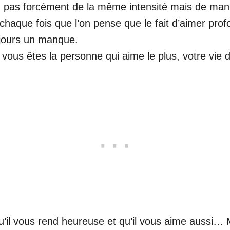
, pas forcément de la même intensité mais de mani
haque fois que l’on pense que le fait d’aimer pro
jours un manque.
ue vous êtes la personne qui aime le plus, votre vie
t qu’il vous rend heureuse et qu’il vous aime aussi