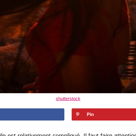
shutterstock
Pin
ile est relativement compliqué. Il faut faire attentio