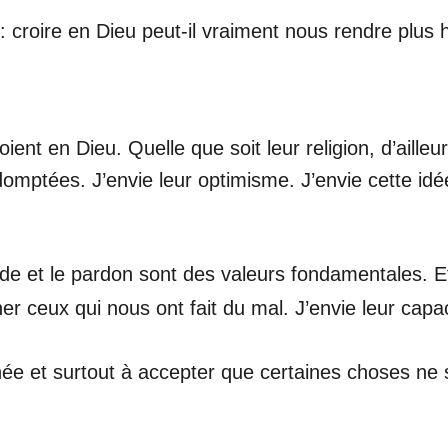
 : croire en Dieu peut-il vraiment nous rendre plus
ent en Dieu. Quelle que soit leur religion, d’ailleurs
domptées. J’envie leur optimisme. J’envie cette idé
rde et le pardon sont des valeurs fondamentales. Et 
ner ceux qui nous ont fait du mal. J’envie leur capa
inée et surtout à accepter que certaines choses ne 