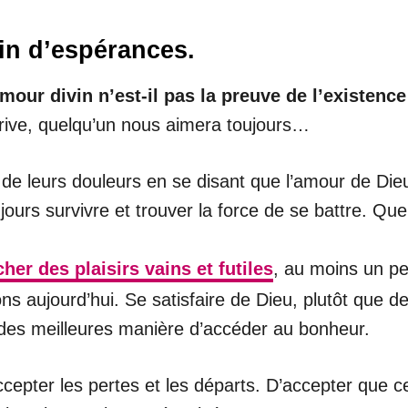
ein d’espérances.
mour divin n’est-il pas la preuve de l’existence
arrive, quelqu’un nous aimera toujours…
 de leurs douleurs en se disant que l’amour de Dieu l
ujours survivre et trouver la force de se battre. Que
er des plaisirs vains et futiles
, au moins un pe
s aujourd’hui. Se satisfaire de Dieu, plutôt que de 
e des meilleures manière d’accéder au bonheur.
pter les pertes et les départs. D’accepter que celui