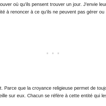
trouver où qu’ils pensent trouver un jour. J’envie l
ité à renoncer à ce qu’ils ne peuvent pas gérer ou 
sprit. Parce que la croyance religieuse permet de to
ille sur eux. Chacun se réfère à cette entité qui le