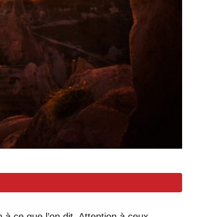
n à ce que l’on dit. Attention à ceux