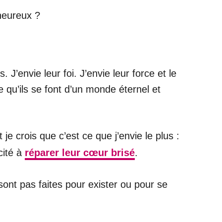
 heureux ?
. J’envie leur foi. J’envie leur force et le
e qu’ils se font d’un monde éternel et
je crois que c’est ce que j’envie le plus :
cité à
réparer leur cœur brisé
.
sont pas faites pour exister ou pour se