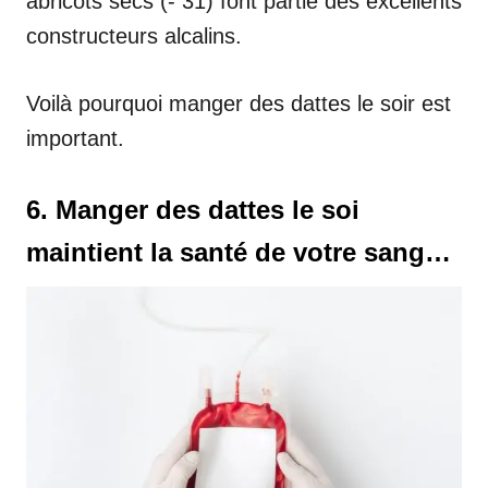
abricots secs (- 31) font partie des excellents
constructeurs alcalins.
Voilà pourquoi manger des dattes le soir est
important.
6. Manger des dattes le soi
maintient la santé de votre sang…