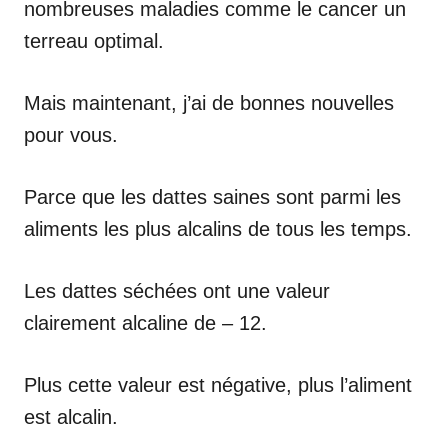
nombreuses maladies comme le cancer un
terreau optimal.
Mais maintenant, j’ai de bonnes nouvelles
pour vous.
Parce que les dattes saines sont parmi les
aliments les plus alcalins de tous les temps.
Les dattes séchées ont une valeur
clairement alcaline de – 12.
Plus cette valeur est négative, plus l’aliment
est alcalin.