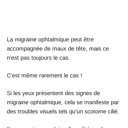
La migraine ophtalmique peut être
accompagnée de maux de tête, mais ce
n’est pas toujours le cas.
C’est même rarement le cas !
Si les yeux présentent des signes de
migraine ophtalmique, cela se manifeste par
des troubles visuels tels qu’un scotome cilié.