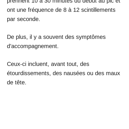
prennent 10 à 30 minutes du début au pic et
ont une fréquence de 8 à 12 scintillements
par seconde.
De plus, il y a souvent des symptômes
d’accompagnement.
Ceux-ci incluent, avant tout, des
étourdissements, des nausées ou des maux
de tête.