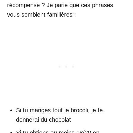
récompense ? Je parie que ces phrases
vous semblent familières :
Si tu manges tout le brocoli, je te
donnerai du chocolat
Si tu obtiens au moins 18/20 en