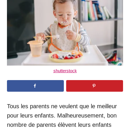
d
o
n
shutterstock
Tous les parents ne veulent que le meilleur
pour leurs enfants. Malheureusement, bon
nombre de parents élèvent leurs enfants