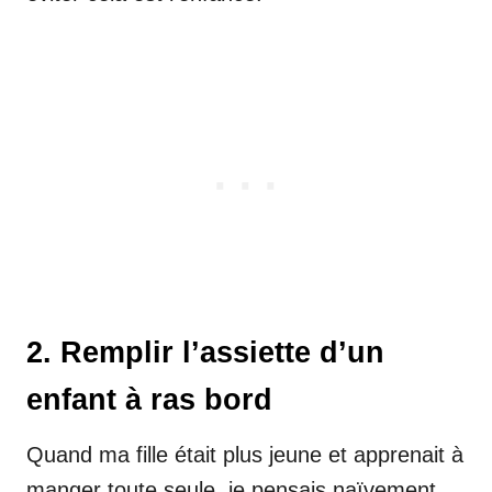
2. Remplir l’assiette d’un
enfant à ras bord
Quand ma fille était plus jeune et apprenait à
manger toute seule, je pensais naïvement