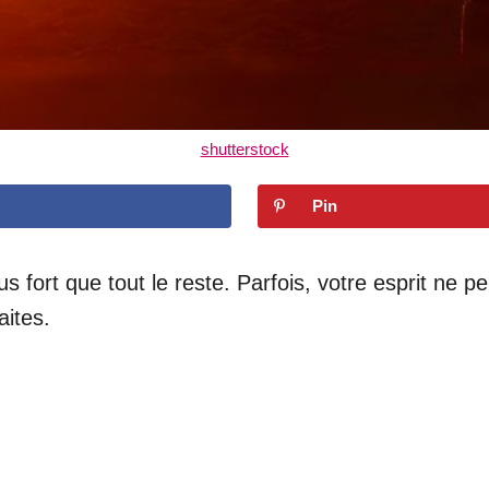
shutterstock
Pin
s fort que tout le reste. Parfois, votre esprit ne 
aites.