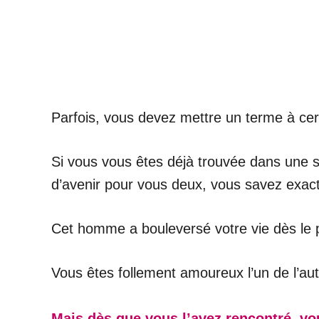
Parfois, vous devez mettre un terme à ce
Si vous vous êtes déjà trouvée dans une s
d’avenir pour vous deux, vous savez exact
Cet homme a bouleversé votre vie dès le p
Vous êtes follement amoureux l’un de l’aut
Mais dès que vous l’avez rencontré, vo