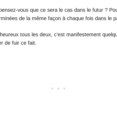
 pensez-vous que ce sera le cas dans le futur ? Po
terminées de la même façon à chaque fois dans le 
 heureux tous les deux, c’est manifestement quel
 de fuir ce fait.