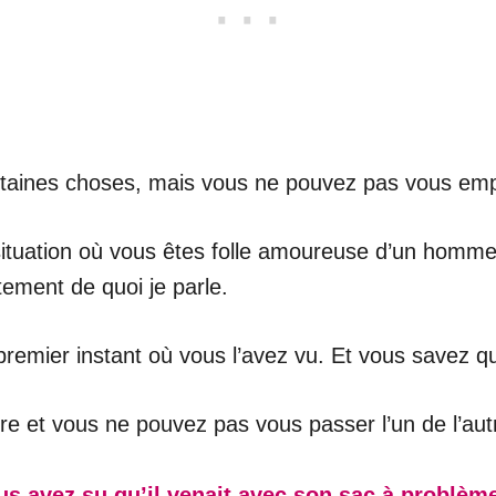
rtaines choses, mais vous ne pouvez pas vous emp
ituation où vous êtes folle amoureuse d’un homme,
ement de quoi je parle.
remier instant où vous l’avez vu. Et vous savez q
re et vous ne pouvez pas vous passer l’un de l’aut
us avez su qu’il venait avec son sac à problèm