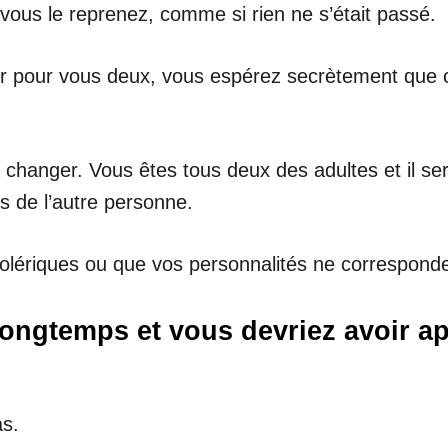
 vous le reprenez, comme si rien ne s’était passé.
ir pour vous deux, vous espérez secrètement que ce
hanger. Vous êtes tous deux des adultes et il sera
s de l’autre personne.
colériques ou que vos personnalités ne correspond
ongtemps et vous devriez avoir ap
as.