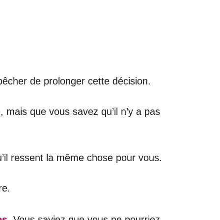
êcher de prolonger cette décision.
 mais que vous savez qu’il n’y a pas
u’il ressent la même chose pour vous.
re.
es.
Vous saviez que vous ne pourriez