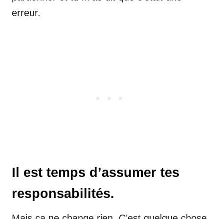
erreur.
Il est temps d’assumer tes
responsabilités.
Mais ça ne change rien. C’est quelque chose