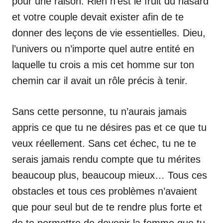
pour une raison. Rien n’est le fruit du hasard
et votre couple devait exister afin de te
donner des leçons de vie essentielles. Dieu,
l’univers ou n’importe quel autre entité en
laquelle tu crois a mis cet homme sur ton
chemin car il avait un rôle précis à tenir.
Sans cette personne, tu n’aurais jamais
appris ce que tu ne désires pas et ce que tu
veux réellement. Sans cet échec, tu ne te
serais jamais rendu compte que tu mérites
beaucoup plus, beaucoup mieux… Tous ces
obstacles et tous ces problèmes n’avaient
que pour seul but de te rendre plus forte et
de te permettre de devenir la femme que tu