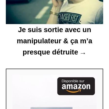
t
i
Je suis sortie avec un
c
l
manipulateur & ça m’a
e
presque détruite