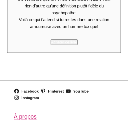
rien d’autre qu’une définition plutôt fidèle du
psychopathe.
Voilà ce qui t’attend si tu restes dans une relation
amoureuse avec un homme toxique!
Acheter ce livre
Facebook
Pinterest
YouTube
Instagram
À propos