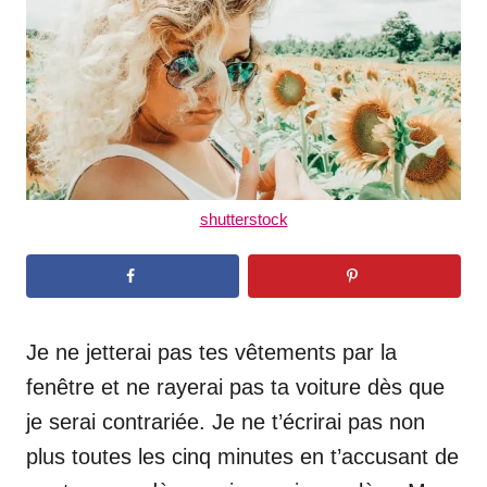
n
shutterstock
Je ne jetterai pas tes vêtements par la
fenêtre et ne rayerai pas ta voiture dès que
je serai contrariée. Je ne t’écrirai pas non
plus toutes les cinq minutes en t’accusant de