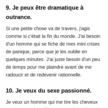
9. Je peux être dramatique à
outrance.
Si une petite chose va de travers, j’agis
comme si c’était la fin du monde. J’ai besoin
d’un homme qui se fiche de mes mini crises
de panique, parce que je les oublie en
quelques minutes. J’ai juste besoin d’un peu
de temps pour me plaindre avant de me
radoucir et de redevenir rationnelle.
10. Je veux du sexe passionné.
Je veux un homme qui me tire les cheveux