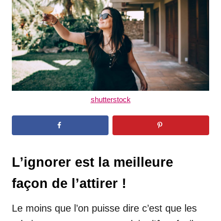
n
shutterstock
L’ignorer est la meilleure
façon de l’attirer !
Le moins que l’on puisse dire c’est que les