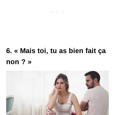
6. « Mais toi, tu as bien fait ça
non ? »