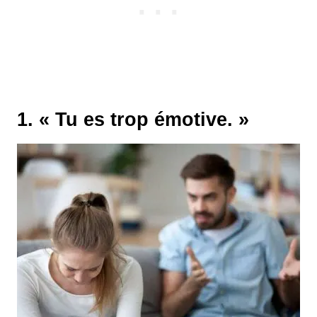
1. « Tu es trop émotive. »