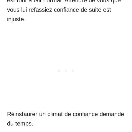
est tout à fait normal. Attendre de vous que
vous lui refassiez confiance de suite est
injuste.
Réinstaurer un climat de confiance demande
du temps.