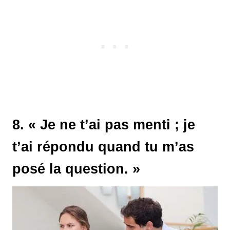
8. « Je ne t’ai pas menti ; je
t’ai répondu quand tu m’as
posé la question. »