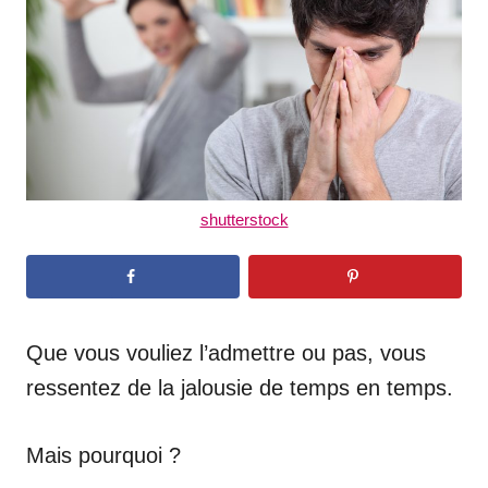
n
shutterstock
Que vous vouliez l’admettre ou pas, vous
ressentez de la jalousie de temps en temps.
Mais pourquoi ?