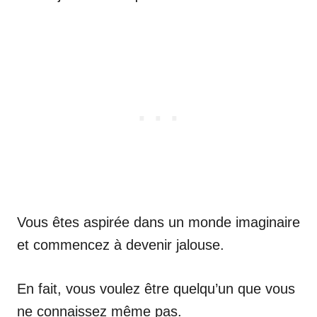
Vous êtes aspirée dans un monde imaginaire
et commencez à devenir jalouse.
En fait, vous voulez être quelqu’un que vous
ne connaissez même pas.