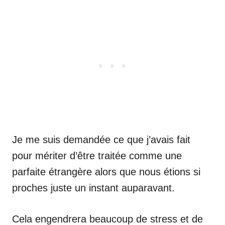
Je me suis demandée ce que j’avais fait
pour mériter d’être traitée comme une
parfaite étrangère alors que nous étions si
proches juste un instant auparavant.
Cela engendrera beaucoup de stress et de