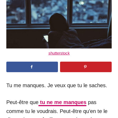
d
o
n
shutterstock
Tu me manques. Je veux que tu le saches.
Peut-être que
tu ne me manques
pas
comme tu le voudrais. Peut-être qu’en te le