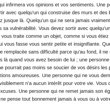
i infirmera vos opinions et vos sentiments. Une 
ir avec quelqu’un qui construise des murs et des
 jusque là. Quelqu’un qui ne sera jamais vraiment à
a vulnérabilité. Vous devez sortir avec quelqu’un 
ous traite comme un objet, comme si vous étiez u
ui vous fasse vous sentir petite et insignifiante. 
e remplacée sans difficulté parce qu’au fond, il n
is là quand vous avez besoin de lui ; une personne 
e pourrait pas moins se soucier de vos désirs les 
elations amoureuses. Une personne qui ne vous de
siblement n’a aucun intérêt pour votre vie. Vous d
excuses. Une personne qui ne remet jamais son égo
i ne pense tout bonnement jamais à vous ou à votre