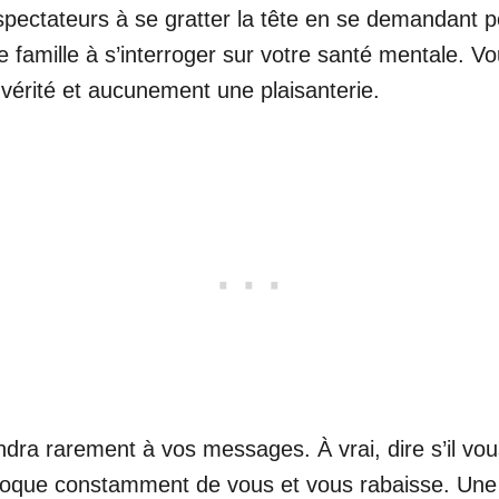
 spectateurs à se gratter la tête en se demandant p
re famille à s’interroger sur votre santé mentale. V
 vérité et aucunement une plaisanterie.
dra rarement à vos messages. À vrai, dire s’il vou
moque constamment de vous et vous rabaisse. Une