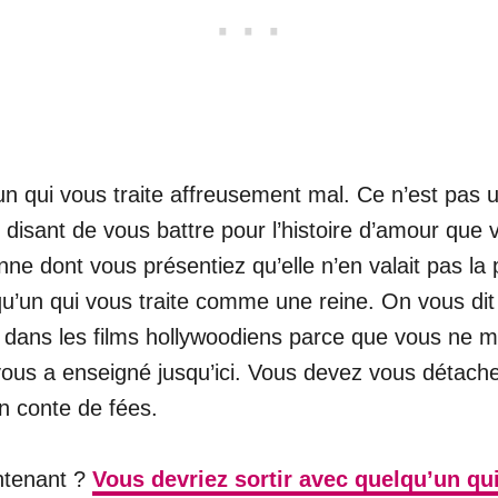
un qui vous traite affreusement mal. Ce n’est pas u
s disant de vous battre pour l’histoire d’amour que
ne dont vous présentiez qu’elle n’en valait pas la 
qu’un qui vous traite comme une reine. On vous di
 dans les films hollywoodiens parce que vous ne mé
vous a enseigné jusqu’ici. Vous devez vous détache
un conte de fées.
ntenant ?
Vous devriez sortir avec quelqu’un qu