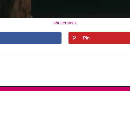
shutterstock
Pin