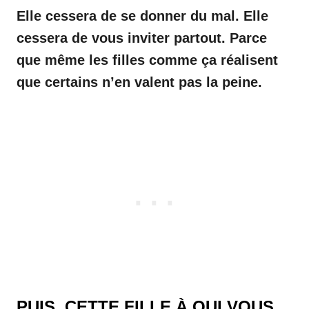
Elle cessera de se donner du mal. Elle
cessera de vous inviter partout. Parce
que même les filles comme ça réalisent
que certains n’en valent pas la peine.
PUIS, CETTE FILLE À QUI VOUS