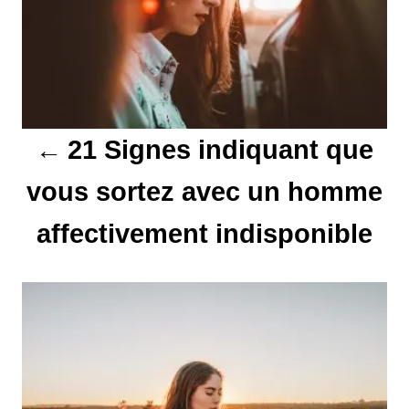
g
a
t
21 Signes indiquant que
i
vous sortez avec un homme
o
affectivement indisponible
n
d
e
l
’