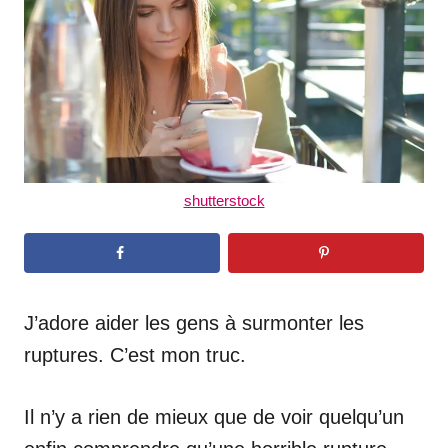
n
shutterstock
J’adore aider les gens à surmonter les
ruptures. C’est mon truc.
Il n’y a rien de mieux que de voir quelqu’un