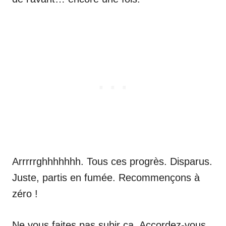
Arrrrrghhhhhhh. Tous ces progrès. Disparus.
Juste, partis en fumée. Recommençons à
zéro !
Ne vous faites pas subir ça. Accordez-vous