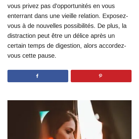
vous privez pas d’opportunités en vous
enterrant dans une vieille relation. Exposez-
vous à de nouvelles possibilités. De plus, la
distraction peut être un délice après un
certain temps de digestion, alors accordez-
vous cette pause.
N
a
v
i