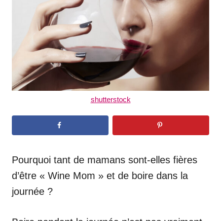
n
shutterstock
Pourquoi tant de mamans sont-elles fières
d’être « Wine Mom » ​​et de boire dans la
journée ?