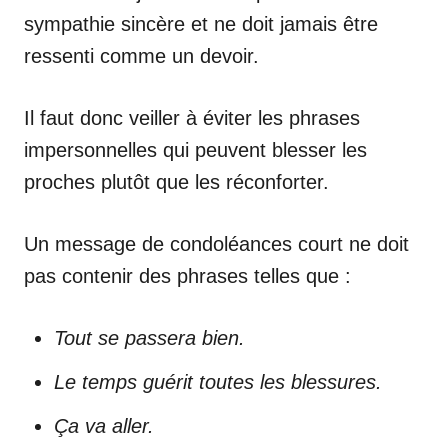
sympathie sincère et ne doit jamais être
ressenti comme un devoir.
Il faut donc veiller à éviter les phrases
impersonnelles qui peuvent blesser les
proches plutôt que les réconforter.
Un message de condoléances court ne doit
pas contenir des phrases telles que :
Tout se passera bien.
Le temps guérit toutes les blessures.
Ça va aller.