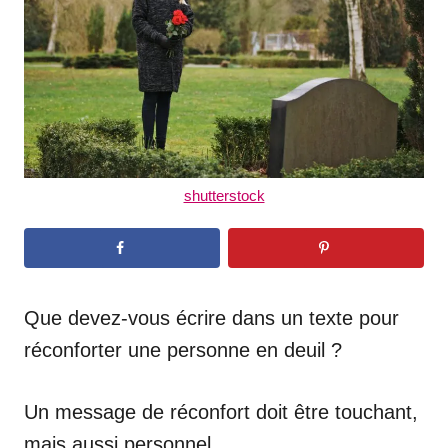
n
shutterstock
Que devez-vous écrire dans un texte pour
réconforter une personne en deuil ?
Un message de réconfort doit être touchant,
mais aussi personnel.