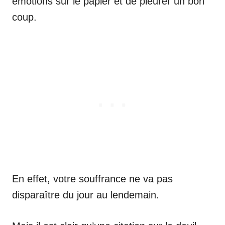
émotions sur le papier et de pleurer un bon
coup.
En effet, votre souffrance ne va pas
disparaître du jour au lendemain.