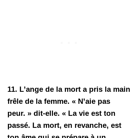
11. L’ange de la mort a pris la main
frêle de la femme. « N’aie pas
peur. » dit-elle. « La vie est ton
passé. La mort, en revanche, est
ton âme qui se prépare à un