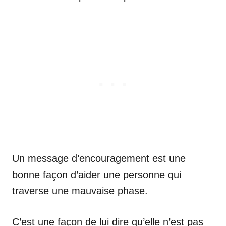
Un message d’encouragement est une
bonne façon d’aider une personne qui
traverse une mauvaise phase.
C’est une façon de lui dire qu’elle n’est pas