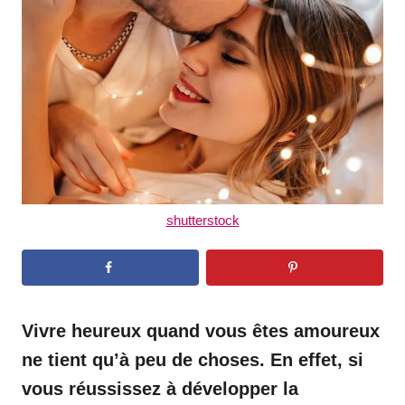
d
o
n
shutterstock
Vivre heureux quand vous êtes amoureux
ne tient qu’à peu de choses. En effet, si
vous réussissez à développer la