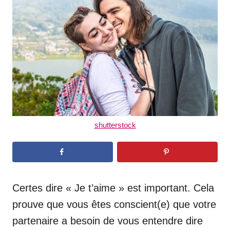
d
o
n
shutterstock
Certes dire « Je t’aime » est important. Cela
prouve que vous êtes conscient(e) que votre
partenaire a besoin de vous entendre dire