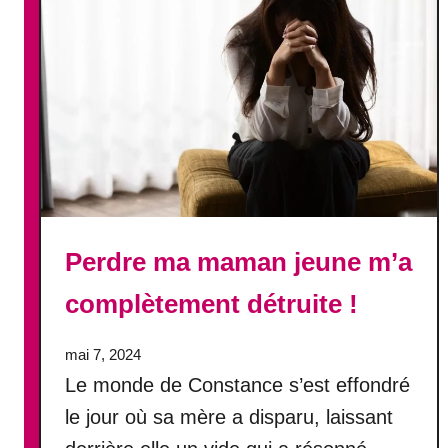
Perdre ma maman jeune m’a
complètement détruite !
mai 7, 2024
Le monde de Constance s’est effondré
le jour où sa mère a disparu, laissant