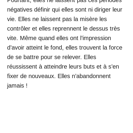
négatives définir qui elles sont ni diriger leur
vie. Elles ne laissent pas la misère les
contrôler et elles reprennent le dessus très
vite. Même quand elles ont l’impression
d’avoir atteint le fond, elles trouvent la force
de se battre pour se relever. Elles
réussissent à atteindre leurs buts et à s’en
fixer de nouveaux. Elles n’abandonnent
jamais !