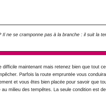
? Il ne se cramponne pas à la branche : il suit la 
e difficile maintenant mais retenez bien que tout ce
mpêcher. Parfois la route empruntée vous conduira v
ment et vous êtes bien placée pour savoir que tout
au milieu des tempêtes. La seule condition est de s