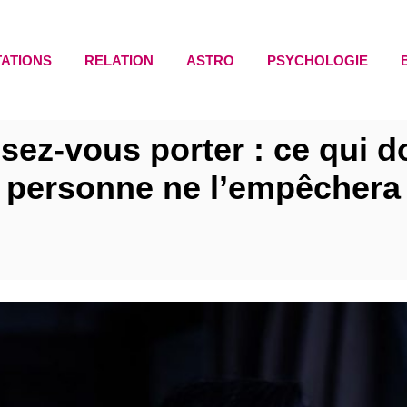
TATIONS
RELATION
ASTRO
PSYCHOLOGIE
ssez-vous porter : ce qui do
personne ne l’empêchera