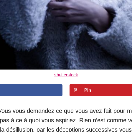
shutterstock
Pin
Vous vous demandez ce que vous avez fait pour mér
 pas à ce à quoi vous aspiriez. Rien n’est comme vo
la désillusion, par les déceptions successives vou