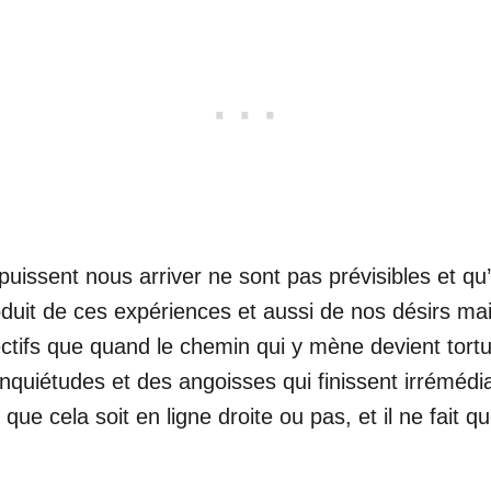
puissent nous arriver ne sont pas prévisibles et qu
it de ces expériences et aussi de nos désirs mais 
tifs que quand le chemin qui y mène devient tortueu
inquiétudes et des angoisses qui finissent irrémédia
 que cela soit en ligne droite ou pas, et il ne fait