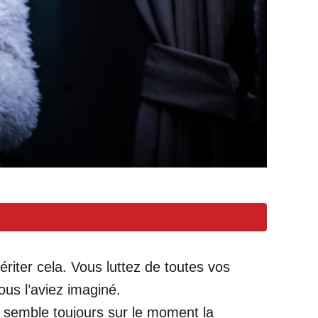
iter cela. Vous luttez de toutes vos
us l’aviez imaginé.
s semble toujours sur le moment la