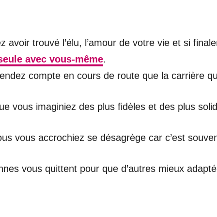
 avoir trouvé l’élu, l’amour de votre vie et si fin
seule avec vous-même
.
rendez compte en cours de route que la carrière qu
ue vous imaginiez des plus fidèles et des plus soli
 vous vous accrochiez se désagrège car c’est souv
onnes vous quittent pour que d’autres mieux adapté