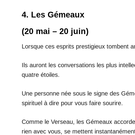
4. Les Gémeaux
(20 mai – 20 juin)
Lorsque ces esprits prestigieux tombent a
Ils auront les conversations les plus intell
quatre étoiles.
Une personne née sous le signe des Gémeau
spirituel à dire pour vous faire sourire.
Comme le Verseau, les Gémeaux accordent é
rien avec vous, se mettent instantanément 