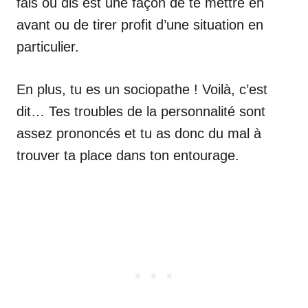
fais ou dis est une façon de te mettre en
avant ou de tirer profit d’une situation en
particulier.
En plus, tu es un sociopathe ! Voilà, c’est
dit… Tes troubles de la personnalité sont
assez prononcés et tu as donc du mal à
trouver ta place dans ton entourage.