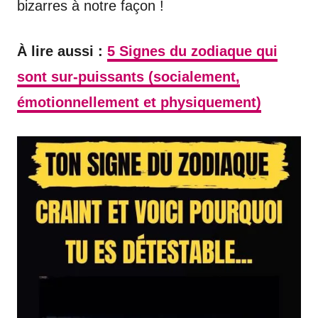
bizarres à notre façon !
À lire aussi :
5 Signes du zodiaque qui
sont sur-puissants (socialement,
émotionnellement et physiquement)