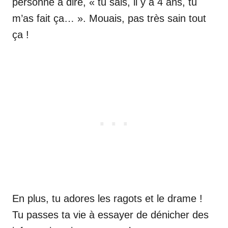
personne à dire, « tu sais, il y a 4 ans, tu
m’as fait ça… ». Mouais, pas très sain tout
ça !
En plus, tu adores les ragots et le drame !
Tu passes ta vie à essayer de dénicher des