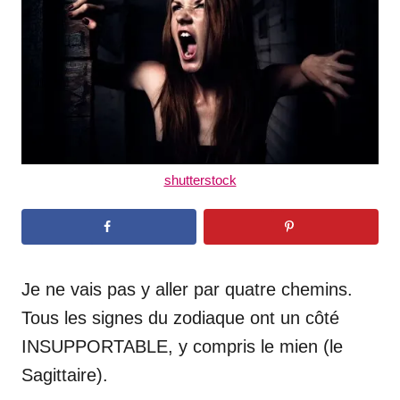
n
shutterstock
Je ne vais pas y aller par quatre chemins.
Tous les signes du zodiaque ont un côté
INSUPPORTABLE, y compris le mien (le
Sagittaire).