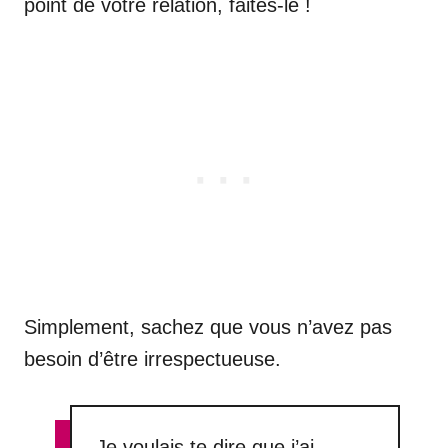
point de votre relation, faites-le !
Simplement, sachez que vous n’avez pas
besoin d’être irrespectueuse.
Je voulais te dire que j’ai