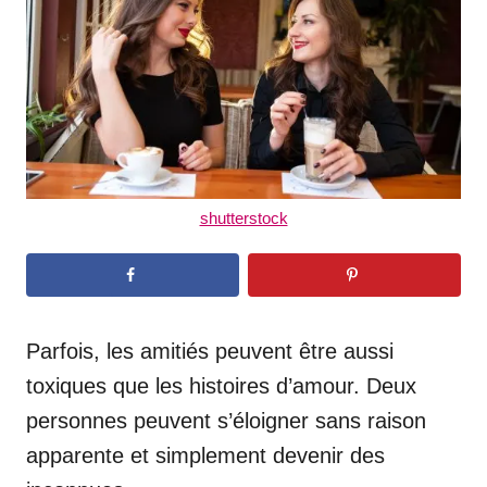
n
shutterstock
Parfois, les amitiés peuvent être aussi
toxiques que les histoires d’amour. Deux
personnes peuvent s’éloigner sans raison
apparente et simplement devenir des