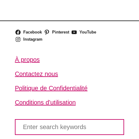
Facebook
Pinterest
YouTube
Instagram
À propos
Contactez nous
Politique de Confidentialité
Conditions d'utilisation
S
e
a