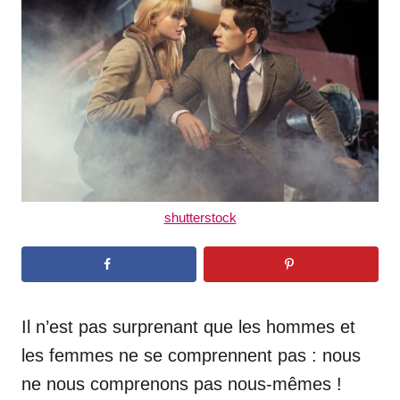
d
o
n
shutterstock
Il n’est pas surprenant que les hommes et
les femmes ne se comprennent pas : nous
ne nous comprenons pas nous-mêmes !