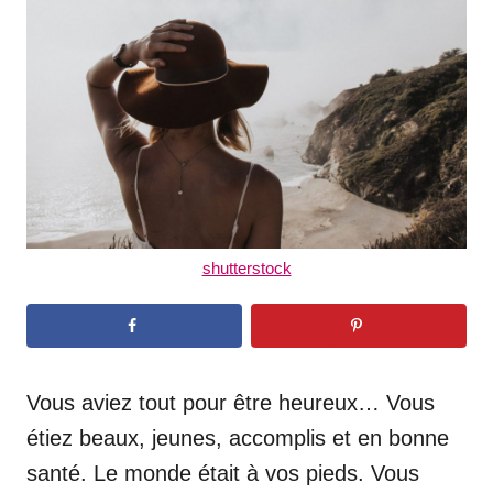
d
o
n
shutterstock
Vous aviez tout pour être heureux… Vous
étiez beaux, jeunes, accomplis et en bonne
santé. Le monde était à vos pieds. Vous