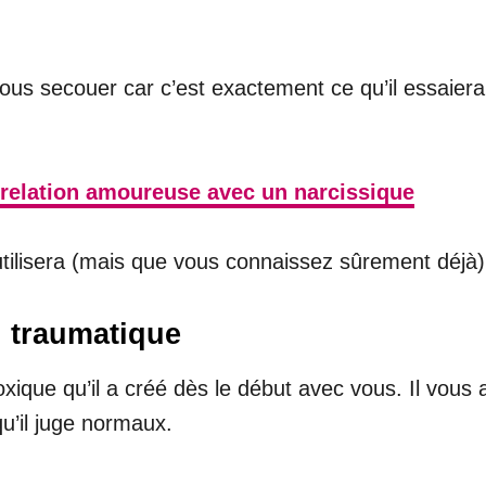
vous secouer car c’est exactement ce qu’il essaiera
e relation amoureuse avec un narcissique
utilisera (mais que vous connaissez sûrement déjà)
n traumatique
oxique qu’il a créé dès le début avec vous. Il vous a
u’il juge normaux.