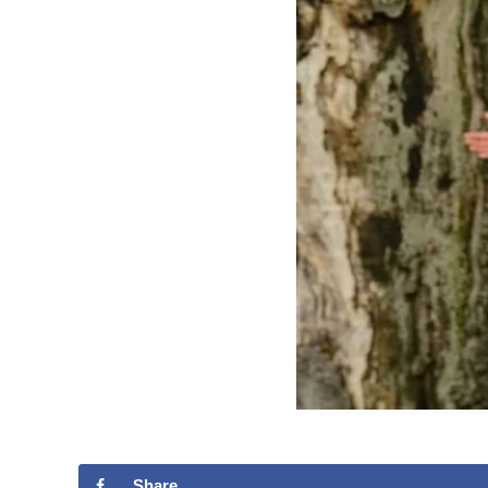
Share