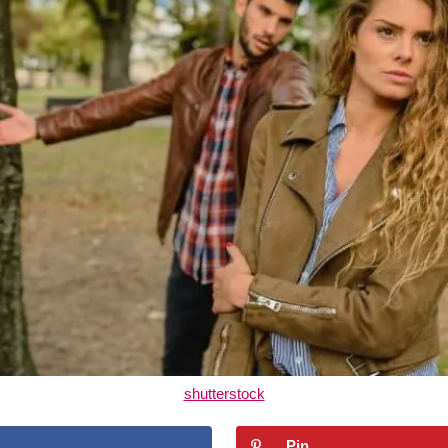
shutterstock
Pin