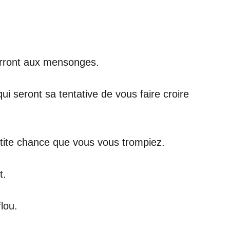
ourront aux mensonges.
i seront sa tentative de vous faire croire
 petite chance que vous vous trompiez.
t.
lou.