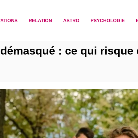
TATIONS
RELATION
ASTRO
PSYCHOLOGIE
 démasqué : ce qui risque 