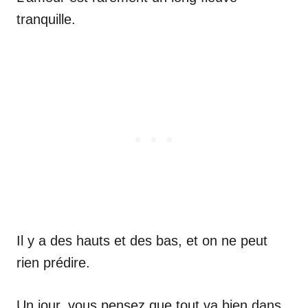
tranquille.
Il y a des hauts et des bas, et on ne peut
rien prédire.
Un jour, vous pensez que tout va bien dans