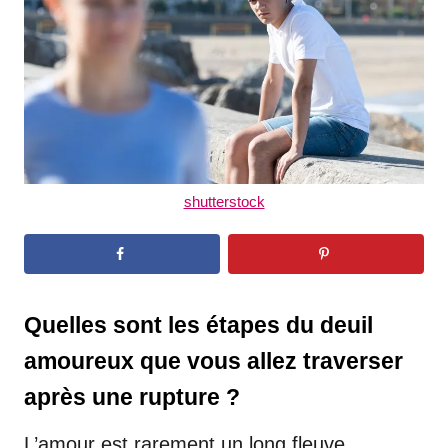
n
shutterstock
Quelles sont les étapes du deuil
amoureux que vous allez traverser
après une rupture ?
L’amour est rarement un long fleuve